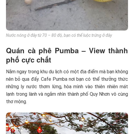
Nước nóng ở đây từ 70 – 80 độ, bạn có thể luộc trứng ở đây
Quán cà phê Pumba – View thành
phố cực chất
Nằm ngay trong khu du lịch có một địa điểm mà bạn không
nên bỏ qua đấy. Cafe Pumba nơi bạn có thể thưởng thức
những ly nước thơm lừng, hòa mình vào thiên nhiên mát
lạnh trong lành và ngắm nhìn thành phố Quy Nhơn vô cùng
thơ mộng.