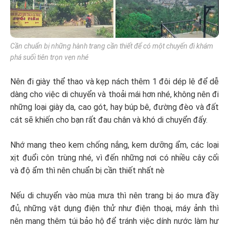
Cần chuẩn bị những hành trang cần thiết để có một chuyến đi khám
phá suối tiên trọn vẹn nhé
Nên đi giày thể thao và kẹp nách thêm 1 đôi dép lê để dễ
dàng cho việc di chuyển và thoải mái hơn nhé, không nên đi
những loại giày da, cao gót, hay búp bê, đường đèo và đất
cát sẽ khiến cho bạn rất đau chân và khó di chuyển đấy.
Nhớ mang theo kem chống nắng, kem dưỡng ẩm, các loại
xịt đuổi côn trùng nhé, vì đến những nơi có nhiều cây cối
và độ ẩm thì nên chuẩn bị cần thiết nhất nè
Nếu di chuyển vào mùa mưa thì nên trang bị áo mưa đầy
đủ, những vật dụng điện thử như điện thoại, máy ảnh thì
nên mang thêm túi bảo hộ để tránh việc dính nước làm hư