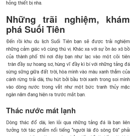
hỏng thiết bị nha.
Những trãi nghiệm, khám
phá Suối Tiên
Đến rồi khu du lịch Suối Tiên bạn sẽ được trải nghiệm
những cảm giác vô cùng thú vị. Khác xa với sự ồn ào xô bồ
của thành phố thì nơi đây bạn như lạc vào một cõi tiên
tràn đầy sự hoang sơ, hùng vĩ đầy kì bí với những tảng đá
sừng sững giữa đất trời, hòa mình vào màu xanh thẳm của
cánh rừng trải dài, thu hút bởi bầu trời xanh trong soi mình
vào dòng nước trong vẳt như một bức tranh thủy mặc
ngàn năm đang hiện ra trước mắt bạn.
Thác nước mát lạnh
Dòng thác đổ dài, len lỏi qua những tảng đá là bạn liên
tưởng tới tác phẩm nổi tiếng “người lái đò sông Đà” phải