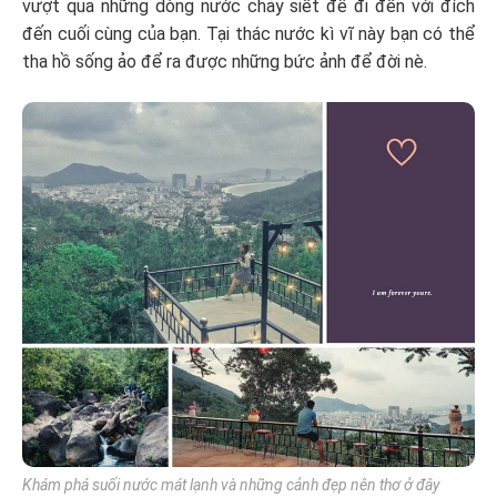
vượt qua những dòng nước chảy siết để đi đến với đích
đến cuối cùng của bạn. Tại thác nước kì vĩ này bạn có thể
tha hồ sống ảo để ra được những bức ảnh để đời nè.
Khám phá suối nước mát lạnh và những cảnh đẹp nên thơ ở đây