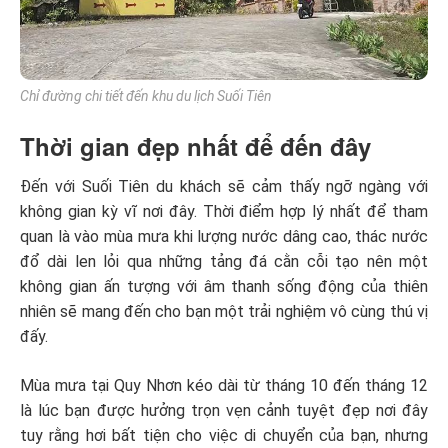
Chỉ đường chi tiết đến khu du lịch Suối Tiên
Thời gian đẹp nhất để đến đây
Đến với Suối Tiên du khách sẽ cảm thấy ngỡ ngàng với
không gian kỳ vĩ nơi đây. Thời điểm hợp lý nhất để tham
quan là vào mùa mưa khi lượng nước dâng cao, thác nước
đổ dài len lỏi qua những tảng đá cằn cỗi tạo nên một
không gian ấn tượng với âm thanh sống động của thiên
nhiên sẽ mang đến cho bạn một trải nghiệm vô cùng thú vị
đấy.
Mùa mưa tại Quy Nhơn kéo dài từ tháng 10 đến tháng 12
là lúc bạn được hưởng trọn vẹn cảnh tuyệt đẹp nơi đây
tuy rằng hơi bất tiện cho việc di chuyển của bạn, nhưng