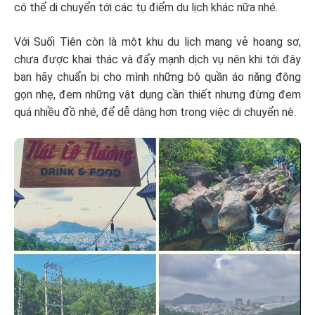
có thể di chuyển tới các tụ điểm du lịch khác nữa nhé.
Với Suối Tiên còn là một khu du lịch mang vẻ hoang sơ,
chưa được khai thác và đẩy mạnh dịch vụ nên khi tới đây
bạn hãy chuẩn bị cho mình những bộ quần áo năng động
gọn nhẹ, đem những vật dụng cần thiết nhưng đừng đem
quá nhiều đồ nhé, để dễ dàng hơn trong việc di chuyển nè.